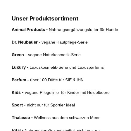
Unser Produktsortiment
Animal Products -
Nahrungsergänzungsfutter für Hunde
Dr. Neubauer -
vegane Hautpflege-Serie
Green -
vegane Naturkosmetik-Serie
Luxury -
Luxuskosmetik-Serie und Luxusparfums
Parfum -
über 100 Düfte für SIE & IHN
Kids -
vegane Pflegelinie für Kinder mit Heidelbeere
Sport -
nicht nur für Sportler ideal
Thalasso -
Wellness aus dem schwarzen Meer
Vital -
Nahrungsergänzungsmittel, nicht nur zur