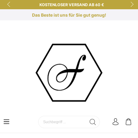
KOSTENLOSER VERSAND AB 60 €
KURZE LIEFERZEITEN
Das Beste ist uns für Sie gut genug!
KOSTENLOSE DUFTBERATUNG!
SICHER EINKAUFEN DANK SSL