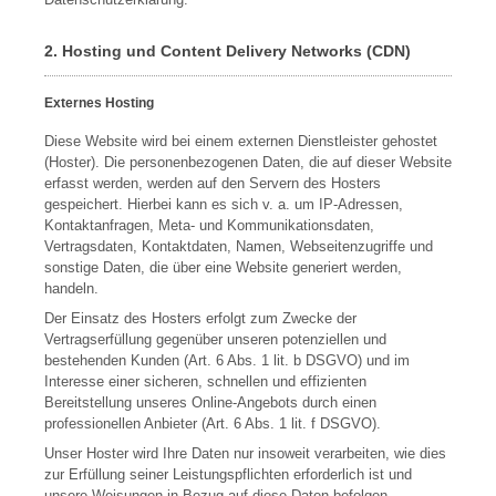
2. Hosting und Content Delivery Networks (CDN)
Externes Hosting
Diese Website wird bei einem externen Dienstleister gehostet
(Hoster). Die personenbezogenen Daten, die auf dieser Website
erfasst werden, werden auf den Servern des Hosters
gespeichert. Hierbei kann es sich v. a. um IP-Adressen,
Kontaktanfragen, Meta- und Kommunikationsdaten,
Vertragsdaten, Kontaktdaten, Namen, Webseitenzugriffe und
sonstige Daten, die über eine Website generiert werden,
handeln.
Der Einsatz des Hosters erfolgt zum Zwecke der
Vertragserfüllung gegenüber unseren potenziellen und
bestehenden Kunden (Art. 6 Abs. 1 lit. b DSGVO) und im
Interesse einer sicheren, schnellen und effizienten
Bereitstellung unseres Online-Angebots durch einen
professionellen Anbieter (Art. 6 Abs. 1 lit. f DSGVO).
Unser Hoster wird Ihre Daten nur insoweit verarbeiten, wie dies
zur Erfüllung seiner Leistungspflichten erforderlich ist und
unsere Weisungen in Bezug auf diese Daten befolgen.