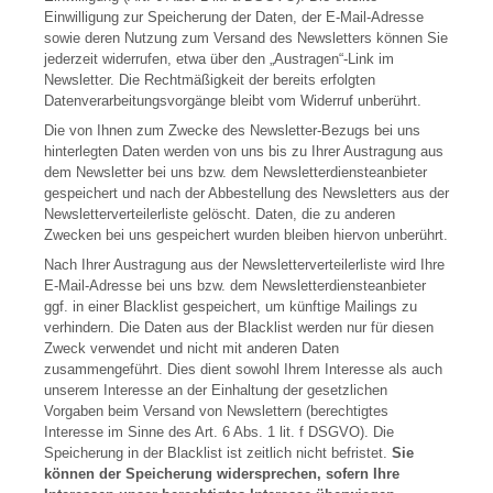
Einwilligung zur Speicherung der Daten, der E-Mail-Adresse
sowie deren Nutzung zum Versand des Newsletters können Sie
jederzeit widerrufen, etwa über den „Austragen“-Link im
Newsletter. Die Rechtmäßigkeit der bereits erfolgten
Datenverarbeitungsvorgänge bleibt vom Widerruf unberührt.
Die von Ihnen zum Zwecke des Newsletter-Bezugs bei uns
hinterlegten Daten werden von uns bis zu Ihrer Austragung aus
dem Newsletter bei uns bzw. dem Newsletterdiensteanbieter
gespeichert und nach der Abbestellung des Newsletters aus der
Newsletterverteilerliste gelöscht. Daten, die zu anderen
Zwecken bei uns gespeichert wurden bleiben hiervon unberührt.
Nach Ihrer Austragung aus der Newsletterverteilerliste wird Ihre
E-Mail-Adresse bei uns bzw. dem Newsletterdiensteanbieter
ggf. in einer Blacklist gespeichert, um künftige Mailings zu
verhindern. Die Daten aus der Blacklist werden nur für diesen
Zweck verwendet und nicht mit anderen Daten
zusammengeführt. Dies dient sowohl Ihrem Interesse als auch
unserem Interesse an der Einhaltung der gesetzlichen
Vorgaben beim Versand von Newslettern (berechtigtes
Interesse im Sinne des Art. 6 Abs. 1 lit. f DSGVO). Die
Speicherung in der Blacklist ist zeitlich nicht befristet.
Sie
können der Speicherung widersprechen, sofern Ihre