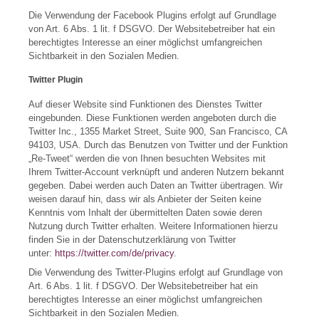
Die Verwendung der Facebook Plugins erfolgt auf Grundlage
von Art. 6 Abs. 1 lit. f DSGVO. Der Websitebetreiber hat ein
berechtigtes Interesse an einer möglichst umfangreichen
Sichtbarkeit in den Sozialen Medien.
Twitter Plugin
Auf dieser Website sind Funktionen des Dienstes Twitter
eingebunden. Diese Funktionen werden angeboten durch die
Twitter Inc., 1355 Market Street, Suite 900, San Francisco, CA
94103, USA. Durch das Benutzen von Twitter und der Funktion
„Re-Tweet“ werden die von Ihnen besuchten Websites mit
Ihrem Twitter-Account verknüpft und anderen Nutzern bekannt
gegeben. Dabei werden auch Daten an Twitter übertragen. Wir
weisen darauf hin, dass wir als Anbieter der Seiten keine
Kenntnis vom Inhalt der übermittelten Daten sowie deren
Nutzung durch Twitter erhalten. Weitere Informationen hierzu
finden Sie in der Datenschutzerklärung von Twitter
unter:
https://twitter.com/de/privacy
.
Die Verwendung des Twitter-Plugins erfolgt auf Grundlage von
Art. 6 Abs. 1 lit. f DSGVO. Der Websitebetreiber hat ein
berechtigtes Interesse an einer möglichst umfangreichen
Sichtbarkeit in den Sozialen Medien.