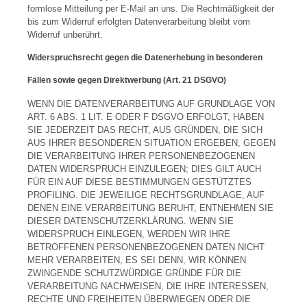
formlose Mitteilung per E-Mail an uns. Die Rechtmäßigkeit der
bis zum Widerruf erfolgten Datenverarbeitung bleibt vom
Widerruf unberührt.
Widerspruchsrecht gegen die Datenerhebung in besonderen
Fällen sowie gegen Direktwerbung (Art. 21 DSGVO)
WENN DIE DATENVERARBEITUNG AUF GRUNDLAGE VON
ART. 6 ABS. 1 LIT. E ODER F DSGVO ERFOLGT, HABEN
SIE JEDERZEIT DAS RECHT, AUS GRÜNDEN, DIE SICH
AUS IHRER BESONDEREN SITUATION ERGEBEN, GEGEN
DIE VERARBEITUNG IHRER PERSONENBEZOGENEN
DATEN WIDERSPRUCH EINZULEGEN; DIES GILT AUCH
FÜR EIN AUF DIESE BESTIMMUNGEN GESTÜTZTES
PROFILING. DIE JEWEILIGE RECHTSGRUNDLAGE, AUF
DENEN EINE VERARBEITUNG BERUHT, ENTNEHMEN SIE
DIESER DATENSCHUTZERKLÄRUNG. WENN SIE
WIDERSPRUCH EINLEGEN, WERDEN WIR IHRE
BETROFFENEN PERSONENBEZOGENEN DATEN NICHT
MEHR VERARBEITEN, ES SEI DENN, WIR KÖNNEN
ZWINGENDE SCHUTZWÜRDIGE GRÜNDE FÜR DIE
VERARBEITUNG NACHWEISEN, DIE IHRE INTERESSEN,
RECHTE UND FREIHEITEN ÜBERWIEGEN ODER DIE