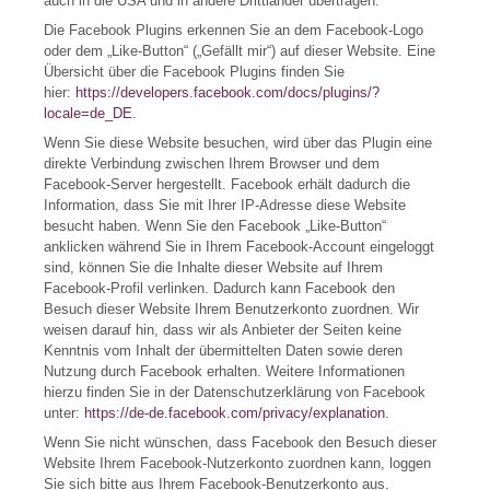
auch in die USA und in andere Drittländer übertragen.
Die Facebook Plugins erkennen Sie an dem Facebook-Logo
oder dem „Like-Button“ („Gefällt mir“) auf dieser Website. Eine
Übersicht über die Facebook Plugins finden Sie
hier:
https://developers.facebook.com/docs/plugins/?
locale=de_DE
.
Wenn Sie diese Website besuchen, wird über das Plugin eine
direkte Verbindung zwischen Ihrem Browser und dem
Facebook-Server hergestellt. Facebook erhält dadurch die
Information, dass Sie mit Ihrer IP-Adresse diese Website
besucht haben. Wenn Sie den Facebook „Like-Button“
anklicken während Sie in Ihrem Facebook-Account eingeloggt
sind, können Sie die Inhalte dieser Website auf Ihrem
Facebook-Profil verlinken. Dadurch kann Facebook den
Besuch dieser Website Ihrem Benutzerkonto zuordnen. Wir
weisen darauf hin, dass wir als Anbieter der Seiten keine
Kenntnis vom Inhalt der übermittelten Daten sowie deren
Nutzung durch Facebook erhalten. Weitere Informationen
hierzu finden Sie in der Datenschutzerklärung von Facebook
unter:
https://de-de.facebook.com/privacy/explanation
.
Wenn Sie nicht wünschen, dass Facebook den Besuch dieser
Website Ihrem Facebook-Nutzerkonto zuordnen kann, loggen
Sie sich bitte aus Ihrem Facebook-Benutzerkonto aus.