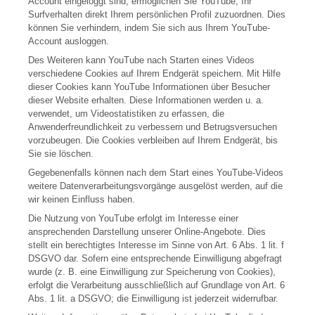
Account eingeloggt sind, ermöglichen Sie YouTube, Ihr
Surfverhalten direkt Ihrem persönlichen Profil zuzuordnen. Dies
können Sie verhindern, indem Sie sich aus Ihrem YouTube-
Account ausloggen.
Des Weiteren kann YouTube nach Starten eines Videos
verschiedene Cookies auf Ihrem Endgerät speichern. Mit Hilfe
dieser Cookies kann YouTube Informationen über Besucher
dieser Website erhalten. Diese Informationen werden u. a.
verwendet, um Videostatistiken zu erfassen, die
Anwenderfreundlichkeit zu verbessern und Betrugsversuchen
vorzubeugen. Die Cookies verbleiben auf Ihrem Endgerät, bis
Sie sie löschen.
Gegebenenfalls können nach dem Start eines YouTube-Videos
weitere Datenverarbeitungsvorgänge ausgelöst werden, auf die
wir keinen Einfluss haben.
Die Nutzung von YouTube erfolgt im Interesse einer
ansprechenden Darstellung unserer Online-Angebote. Dies
stellt ein berechtigtes Interesse im Sinne von Art. 6 Abs. 1 lit. f
DSGVO dar. Sofern eine entsprechende Einwilligung abgefragt
wurde (z. B. eine Einwilligung zur Speicherung von Cookies),
erfolgt die Verarbeitung ausschließlich auf Grundlage von Art. 6
Abs. 1 lit. a DSGVO; die Einwilligung ist jederzeit widerrufbar.