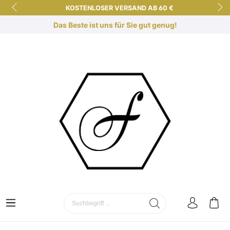
KOSTENLOSER VERSAND AB 60 €
KURZE LIEFERZEITEN
Das Beste ist uns für Sie gut genug!
KOSTENLOSE DUFTBERATUNG!
SICHER EINKAUFEN DANK SSL