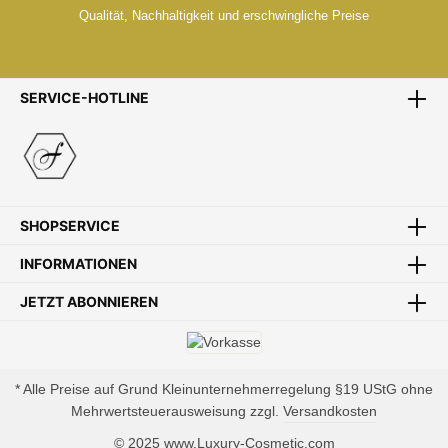
Qualität, Nachhaltigkeit und erschwingliche Preise
SERVICE-HOTLINE
ZENTRALLAGER
Zentrales Lager Mitten in Europa
SHOPSERVICE
INFORMATIONEN
SCHNELLE LIEFERUNG
JETZT ABONNIEREN
Schnelle und bequeme Lieferung von Tür zu Tür
* Alle Preise auf Grund Kleinunternehmerregelung §19 UStG ohne
Mehrwertsteuerausweisung zzgl.
Versandkosten
ZAHLUNGSSICHERHEIT
© 2025 www.Luxury-Cosmetic.com