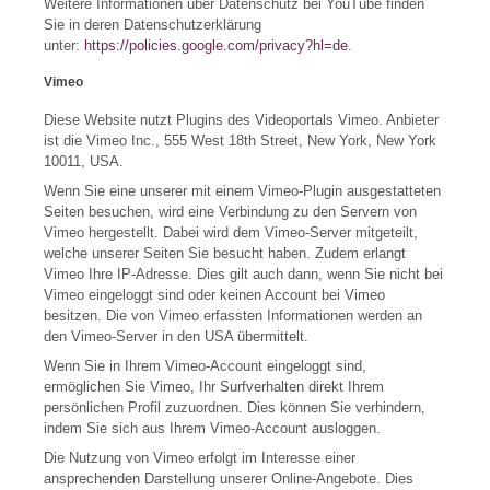
Weitere Informationen über Datenschutz bei YouTube finden
Sie in deren Datenschutzerklärung
unter:
https://policies.google.com/privacy?hl=de
.
Vimeo
Diese Website nutzt Plugins des Videoportals Vimeo. Anbieter
ist die Vimeo Inc., 555 West 18th Street, New York, New York
10011, USA.
Wenn Sie eine unserer mit einem Vimeo-Plugin ausgestatteten
Seiten besuchen, wird eine Verbindung zu den Servern von
Vimeo hergestellt. Dabei wird dem Vimeo-Server mitgeteilt,
welche unserer Seiten Sie besucht haben. Zudem erlangt
Vimeo Ihre IP-Adresse. Dies gilt auch dann, wenn Sie nicht bei
Vimeo eingeloggt sind oder keinen Account bei Vimeo
besitzen. Die von Vimeo erfassten Informationen werden an
den Vimeo-Server in den USA übermittelt.
Wenn Sie in Ihrem Vimeo-Account eingeloggt sind,
ermöglichen Sie Vimeo, Ihr Surfverhalten direkt Ihrem
persönlichen Profil zuzuordnen. Dies können Sie verhindern,
indem Sie sich aus Ihrem Vimeo-Account ausloggen.
Die Nutzung von Vimeo erfolgt im Interesse einer
ansprechenden Darstellung unserer Online-Angebote. Dies