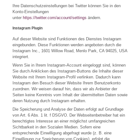
Ihre Datenschutzeinstellungen bei Twitter können Sie in den
Konto-Einstellungen
unter
https://twitter.com/account/settings
ändern.
Instagram Plugin
Auf dieser Website sind Funktionen des Dienstes Instagram
eingebunden. Diese Funktionen werden angeboten durch die
Instagram Inc., 1601 Willow Road, Menlo Park, CA 94025, USA
integriert.
Wenn Sie in Ihrem Instagram-Account eingeloggt sind, können
Sie durch Anklicken des Instagram-Buttons die Inhalte dieser
Website mit Ihrem Instagram-Profil verlinken. Dadurch kann
Instagram den Besuch dieser Website Ihrem Benutzerkonto
zuordnen. Wir weisen darauf hin, dass wir als Anbieter der
Seiten keine Kenntnis vom Inhalt der übermittelten Daten sowie
deren Nutzung durch Instagram erhalten.
Die Speicherung und Analyse der Daten erfolgt auf Grundlage
von Art. 6 Abs. 1 lit. f DSGVO. Der Webseitenbetreiber hat ein
berechtigtes Interesse an einer möglichst umfangreichen
Sichtbarkeit in den Sozialen Medien. Sofern eine
entsprechende Einwilligung abgefragt wurde (z. B. eine
Einwilligung zur Speicherung von Cookies), erfolgt die