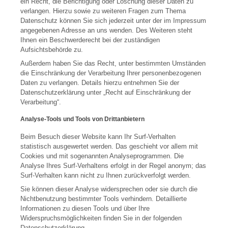
ein Recht, die Berichtigung oder Löschung dieser Daten zu
verlangen. Hierzu sowie zu weiteren Fragen zum Thema
Datenschutz können Sie sich jederzeit unter der im Impressum
angegebenen Adresse an uns wenden. Des Weiteren steht
Ihnen ein Beschwerderecht bei der zuständigen
Aufsichtsbehörde zu.
Außerdem haben Sie das Recht, unter bestimmten Umständen
die Einschränkung der Verarbeitung Ihrer personenbezogenen
Daten zu verlangen. Details hierzu entnehmen Sie der
Datenschutzerklärung unter „Recht auf Einschränkung der
Verarbeitung“.
Analyse-Tools und Tools von Drittanbietern
Beim Besuch dieser Website kann Ihr Surf-Verhalten
statistisch ausgewertet werden. Das geschieht vor allem mit
Cookies und mit sogenannten Analyseprogrammen. Die
Analyse Ihres Surf-Verhaltens erfolgt in der Regel anonym; das
Surf-Verhalten kann nicht zu Ihnen zurückverfolgt werden.
Sie können dieser Analyse widersprechen oder sie durch die
Nichtbenutzung bestimmter Tools verhindern. Detaillierte
Informationen zu diesen Tools und über Ihre
Widerspruchsmöglichkeiten finden Sie in der folgenden
Datenschutzerklärung.